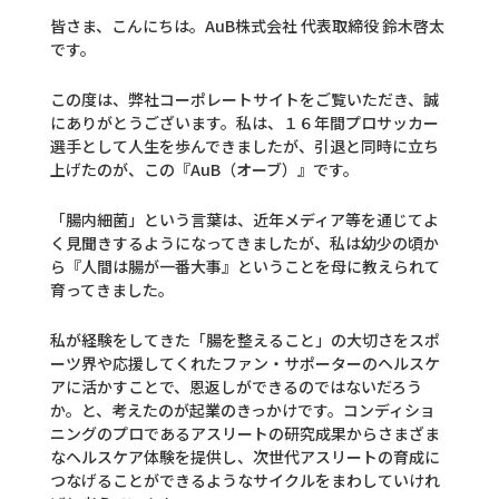
皆さま、こんにちは。AuB株式会社 代表取締役 鈴木啓太
です。
この度は、弊社コーポレートサイトをご覧いただき、誠
にありがとうございます。私は、１６年間プロサッカー
選手として人生を歩んできましたが、引退と同時に立ち
上げたのが、この『AuB（オーブ）』です。
「腸内細菌」という言葉は、近年メディア等を通じてよ
く見聞きするようになってきましたが、私は幼少の頃か
ら『人間は腸が一番大事』ということを母に教えられて
育ってきました。
私が経験をしてきた「腸を整えること」の大切さをスポ
ーツ界や応援してくれたファン・サポーターのヘルスケ
アに活かすことで、恩返しができるのではないだろう
か。と、考えたのが起業のきっかけです。コンディショ
ニングのプロであるアスリートの研究成果からさまざま
なヘルスケア体験を提供し、次世代アスリートの育成に
つなげることができるようなサイクルをまわしていけれ