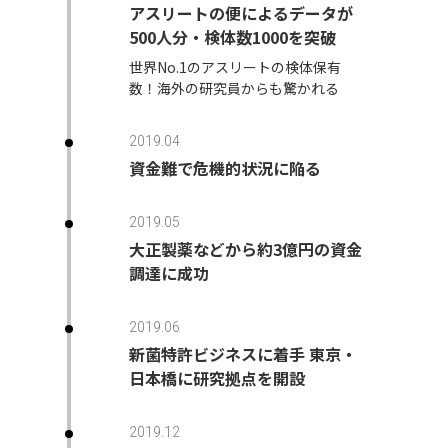
アスリートの便によるデータが
500人分・検体数1000を突破
世界No.1のアスリートの検体保有
数！海外の研究員からも驚かれる
2019.04
資金難で危機的状況に陥る
2019.05
大正製薬などから約3億円の資金
調達に成功
2019.06
新菌特許ビジネスに着手 東京・
日本橋に研究拠点を開設
2019.12