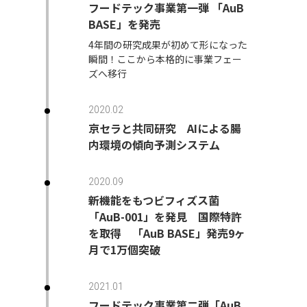
フードテック事業第一弾 「AuB
BASE」を発売
4年間の研究成果が初めて形になった
瞬間！ここから本格的に事業フェー
ズへ移行
2020.02
京セラと共同研究 AIによる腸
内環境の傾向予測システム
2020.09
新機能をもつビフィズス菌
「AuB-001」を発見 国際特許
を取得 「AuB BASE」発売9ヶ
月で1万個突破
2021.01
フードテック事業第二弾「AuB