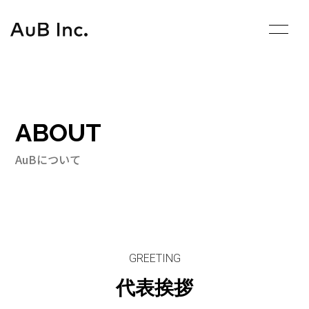
Skip
to
content
ABOUT
AuBについて
GREETING
代表挨拶