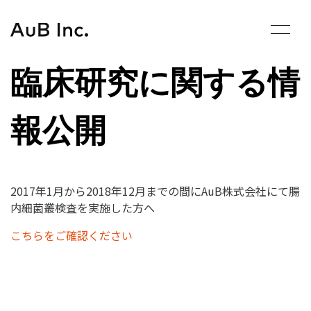
Skip
to
content
臨床
研究に関する情
報公開
2017年1月から2018年12月までの間にAuB株式会社にて腸
内細菌叢検査を実施した方へ
こちらをご確認ください