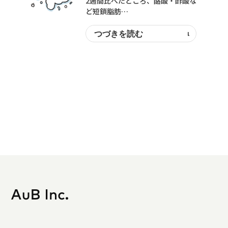
2週間比べたところ、酪酸・酢酸な
ど短鎖脂肪…
つづきを読む