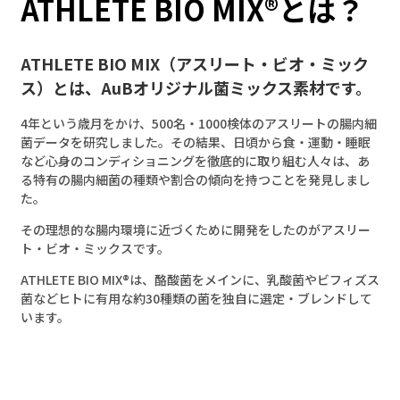
ATHLETE BIO MIX®とは？
ATHLETE BIO MIX（アスリート・ビオ・ミック
ス）とは、AuBオリジナル菌ミックス素材です。
4年という歳月をかけ、500名・1000検体のアスリートの腸内細
菌データを研究しました。その結果、日頃から食・運動・睡眠
など心身のコンディショニングを徹底的に取り組む人々は、あ
る特有の腸内細菌の種類や割合の傾向を持つことを発見しまし
た。
その理想的な腸内環境に近づくために開発をしたのがアスリー
ト・ビオ・ミックスです。
ATHLETE BIO MIX®は、酪酸菌をメインに、乳酸菌やビフィズス
菌などヒトに有用な約30種類の菌を独自に選定・ブレンドして
います。