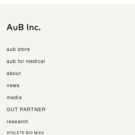
aub store
aub for medical
about
news
media
GUT PARTNER
research
ATHLETE BIO MIX®