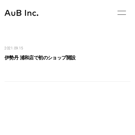
Skip
to
content
2021.09.15
伊勢丹 浦和店で初のショップ開設