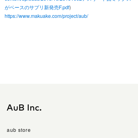
がベースのサプリ新発売F.pdf
)
https://www.makuake.com/project/aub/
aub store