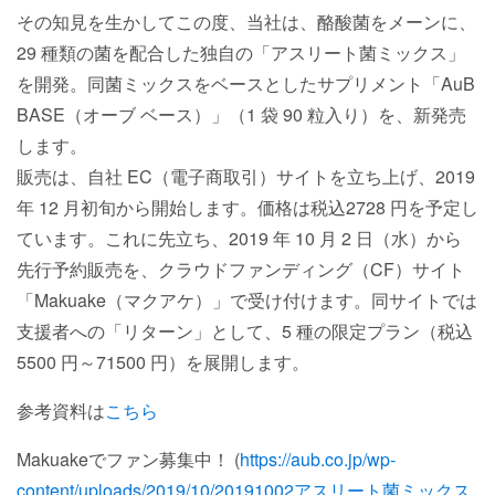
その知見を生かしてこの度、当社は、酪酸菌をメーンに、
29 種類の菌を配合した独自の「アスリート菌ミックス」
を開発。同菌ミックスをベースとしたサプリメント「AuB
BASE（オーブ ベース）」（1 袋 90 粒入り）を、新発売
します。
販売は、自社 EC（電子商取引）サイトを立ち上げ、2019
年 12 月初旬から開始します。価格は税込2728 円を予定し
ています。これに先立ち、2019 年 10 月 2 日（水）から
先行予約販売を、クラウドファンディング（CF）サイト
「Makuake（マクアケ）」で受け付けます。同サイトでは
支援者への「リターン」として、5 種の限定プラン（税込
5500 円～71500 円）を展開します。
参考資料は
こちら
Makuakeでファン募集中！ (
https://aub.co.jp/wp-
content/uploads/2019/10/20191002アスリート菌ミックス