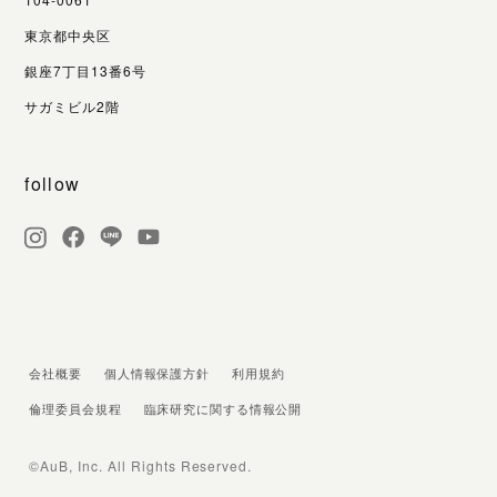
東京都中央区
銀座7丁目13番6号
サガミビル2階
follow
会社概要
個人情報保護方針
利用規約
倫理委員会規程
臨床研究に関する情報公開
©AuB, Inc. All Rights Reserved.