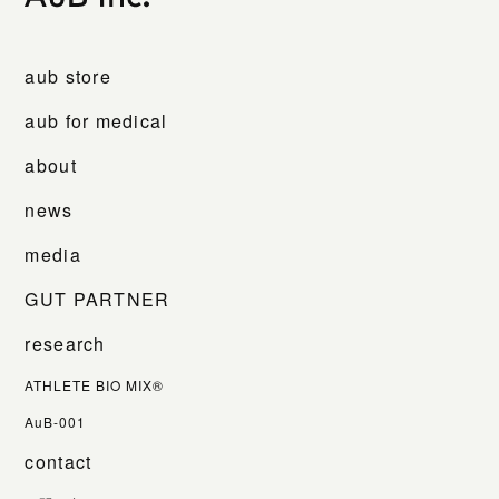
aub store
aub for medical
about
news
media
GUT PARTNER
research
ATHLETE BIO MIX®
AuB-001
contact