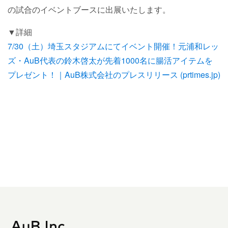
の試合のイベントブースに出展いたします。
▼詳細
7/30（土）埼玉スタジアムにてイベント開催！元浦和レッ
ズ・AuB代表の鈴木啓太が先着1000名に腸活アイテムを
プレゼント！｜AuB株式会社のプレスリリース (prtimes.jp)