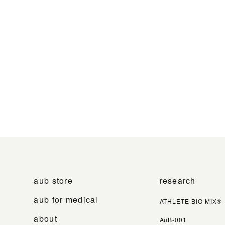
aub store
research
aub for medical
ATHLETE BIO MIX®
about
AuB-001