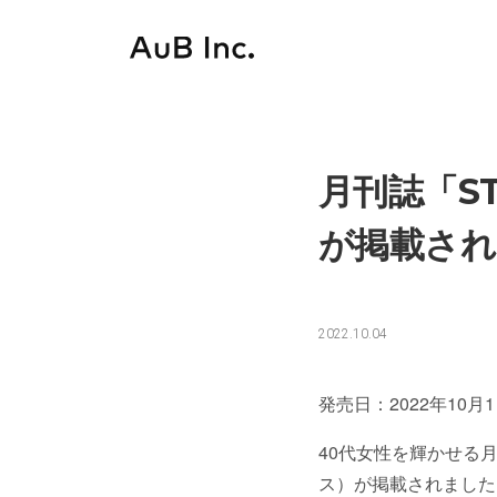
Skip
to
content
月刊誌「ST
が掲載され
2022.10.04
発売日：2022年10月
40代女性を輝かせる月刊
ス）が掲載されました