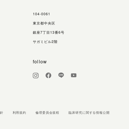
104-0061
東京都中央区
銀座7丁目13番6号
サガミビル2階
follow
針
利用規約
倫理委員会規程
臨床研究に関する情報公開