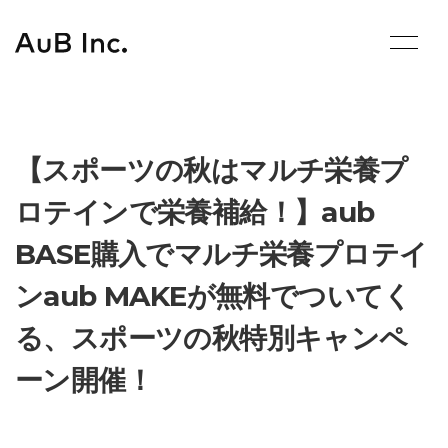
Skip
to
content
【スポーツの秋はマルチ栄養プ
ロテインで栄養補給！】aub
BASE購入でマルチ栄養プロテイ
ンaub MAKEが無料でついてく
る、スポーツの秋特別キャンペ
ーン開催！