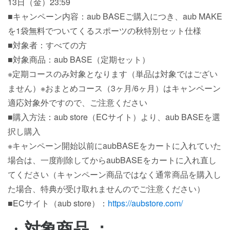
13日（金）23:59
■キャンペーン内容：aub BASEご購入につき、aub MAKE
を1袋無料でついてくるスポーツの秋特別セット仕様
■対象者：すべての方
■対象商品：aub BASE（定期セット）
※定期コースのみ対象となります（単品は対象ではござい
ません）※おまとめコース（3ヶ月/6ヶ月）はキャンペーン
適応対象外ですので、ご注意ください
■購入方法：aub store（ECサイト）より、aub BASEを選
択し購入
※キャンペーン開始以前にaubBASEをカートに入れていた
場合は、一度削除してからaubBASEをカートに入れ直し
てください（キャンペーン商品ではなく通常商品を購入し
た場合、特典が受け取れませんのでご注意ください）
■ECサイト（aub store）：
https://aubstore.com/
・
対象商品 ：