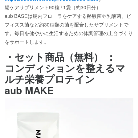
腸ケアサプリメント90粒 / 1袋（約30日分）
aub BASEは腸内フローラをケアする酪酸菌や乳酸菌、ビ
フィズス菌など約30種類の菌を配合したサプリメントで
す。毎日を健やかに生活するための体調管理の土台づくり
をサポートします。
・セット商品（無料） ：
コンディションを整えるマ
ルチ栄養プロテイン
aub MAKE