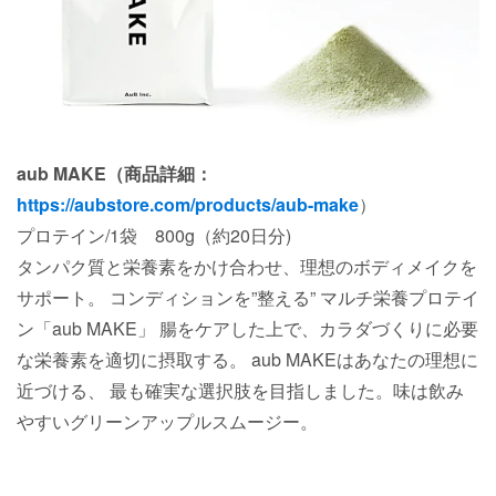
aub MAKE（商品詳細：
https://aubstore.com/products/aub-make
）
プロテイン/1袋 800g（約20日分)
タンパク質と栄養素をかけ合わせ、理想のボディメイクを
サポート。 コンディションを”整える” マルチ栄養プロテイ
ン「aub MAKE」 腸をケアした上で、カラダづくりに必要
な栄養素を適切に摂取する。 aub MAKEはあなたの理想に
近づける、 最も確実な選択肢を目指しました。味は飲み
やすいグリーンアップルスムージー。