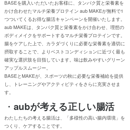
BASEを購入いただいたお客様に、タンパク質と栄養素を
かけ合わせたマルチ栄養プロテイン aub MAKEが無料で1
つついてくるお得な腸活キャンペーンを開催いたします。
aub MAKEは、タンパク質と栄養素をかけ合わせ、理想の
ボディメイクをサポートするマルチ栄養プロテインです。
腸をケアした上で、カラダづくりに必要な栄養素を適切に
摂取することで、よりベストコンディションに近づく最も
確実な選択肢を目指しています。味は飲みやすいグリーン
アップルスムージー。
BASEとMAKEが、スポーツの秋に必要な栄養補給を提供
し、トレーニングやアクティビティをさらに充実させま
す。
・
aubが考える正しい腸活
わたしたちの考える腸活は、「多様性の高い腸内環境」を
つくり、ケアすることです。