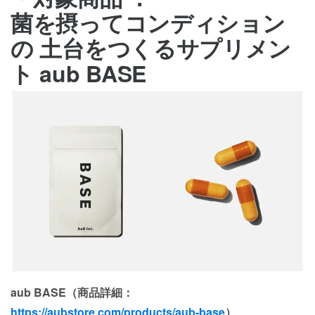
菌を摂ってコンディション
の 土台をつくるサプリメン
ト aub BASE
aub BASE（商品詳細：
https://aubstore.com/products/aub-base
）