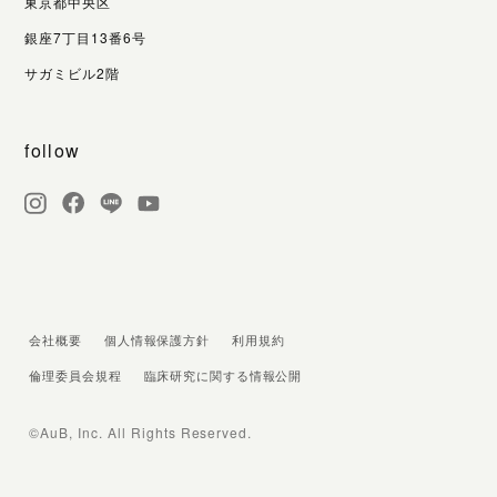
東京都中央区
銀座7丁目13番6号
サガミビル2階
follow
会社概要
個人情報保護方針
利用規約
倫理委員会規程
臨床研究に関する情報公開
©AuB, Inc. All Rights Reserved.