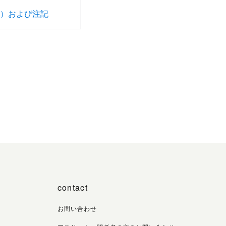
在）および注記
contact
お問い合わせ