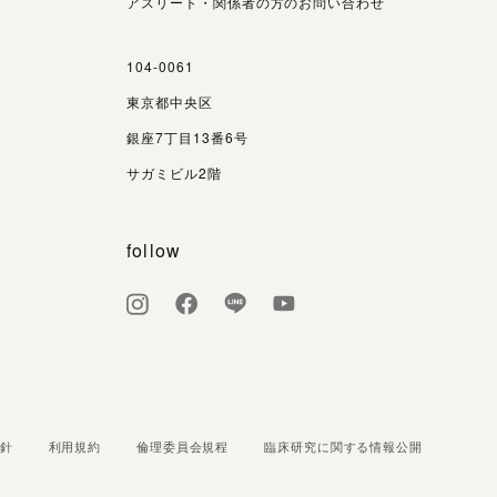
アスリート・関係者の方のお問い合わせ
104-0061
東京都中央区
銀座7丁目13番6号
サガミビル2階
follow
針
利用規約
倫理委員会規程
臨床研究に関する情報公開