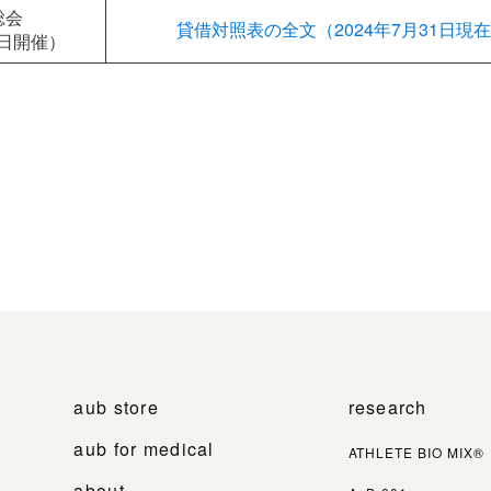
総会
貸借対照表の全文（2024年7月31日現
9日開催）
aub store
research
aub for medical
ATHLETE BIO MIX®
about