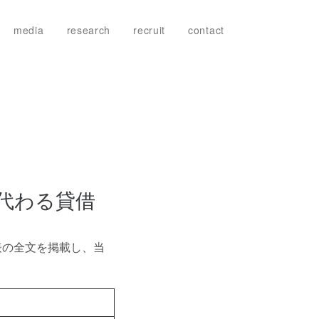
media
research
recruit
contact
に代わる貸借
表の全文を掲載し、当