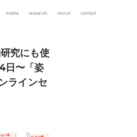
media
research
recruit
contact
由研究にも使
月4日〜「姿
ンラインセ