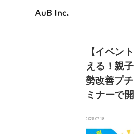
Skip
to
content
【イベント
える！親子
勢改善プチ
ミナーで開
2025.07.18