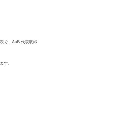
で、AuB 代表取締
します。