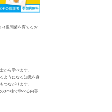
-1週間菌を育てるお
養士から学べます。
るようになる知識を身
にもつながります。
の3本柱で学べる内容