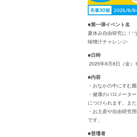
■第一弾イベント名
夏休み自由研究に！“
味噌汁チャレンジ-
■日時
2025年8月8日（金）1
■内容
・おなかの中にすむ菌
・健康のバロメーター
につけられます。また
・お土産や自由研究用
です。
■登壇者