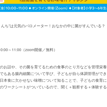
うんち”は元気のバロメーター！おなかの中に菌がすんでいる？！
0:00～11:00（zoom開催／無料）
のお話や、その菌を育てるための食事のとり方などを管理栄
でもある腸内細菌について学び、子どもが自ら体調管理ができ
日本食に欠かせない味噌について知ることで、子どもの食育
のワークシートがついているので、聞く＋観察する＋体験する