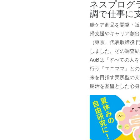
ネスプログラ
調で仕事に
腸ケア商品を開発・販
帰支援やキャリア創出
（東京、代表取締役 
しました。その調査結
AuBは「すべての人
行う「エニママ」との
来を目指す実践型の支
腸活を基盤とした心身