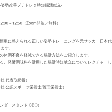
-姿勢改善プチトレ＆時短腸活献立-
2:00～12:50（Zoom開催／無料）
簡単に整えられる正しい姿勢トレーニングを元サッカー日本代表
します。
族の体調不良を軽減できる腸活方法をご紹介します。
る、発酵調味料を活用した腸活時短献立についてレクチャー
会社 代表取締役）
会社 公認スポーツ栄養士/管理栄養士）
ンダースタンド CBO）