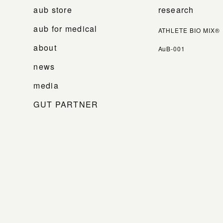
aub store
research
aub for medical
ATHLETE BIO MIX®
about
AuB-001
news
media
GUT PARTNER