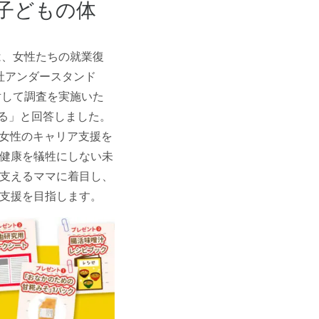
「子どもの体
は、女性たちの就業復
社アンダースタンド
対して調査を実施いた
ある」と回答しました。
く女性のキャリア支援を
健康を犠牲にしない未
支えるママに着目し、
ス支援を目指します。