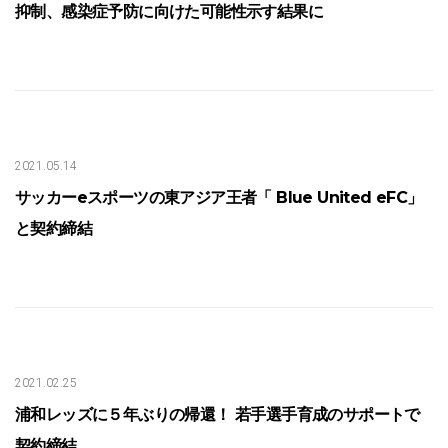
抑制、感染症予防に向けた可能性示す結果に
2021.05.14
サッカーeスポーツの東アジア王者「 Blue United eFC」
と契約締結
2021.02.25
浦和レッズに５年ぶりの帰還！ 若手選手育成のサポートで
契約締結