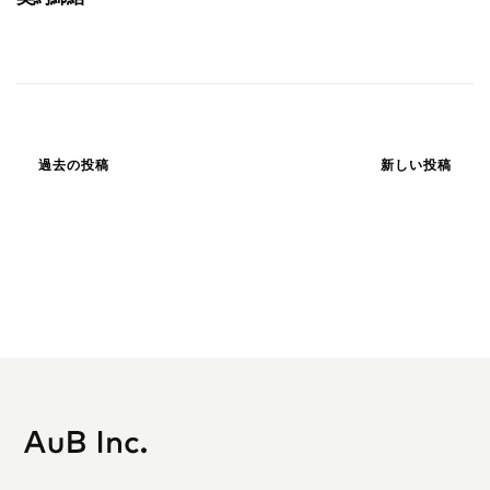
投
稿
過去の投稿
新しい投稿
ナ
ビ
ゲ
ー
シ
ョ
ン